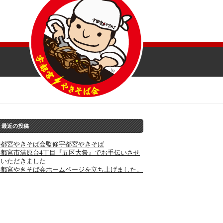
最近の投稿
宇都宮やきそば会監修宇都宮やきそば
宇都宮市清原台4丁目『五区大祭』でお手伝いさせ
ていただきました
宇都宮やきそば会ホームページを立ち上げました。