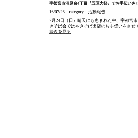
宇都宮市清原台4丁目『五区大祭』でお手伝いさ
16/07/26 category：活動報告
7月24日（日）晴天にも恵まれた中、宇都宮
きそば会ではやきそば出店のお手伝いをさせ
続きを見る