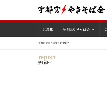
HOME
宇都宮やきそば会
宇都宮やきそば会
>
活動報告
report
活動報告