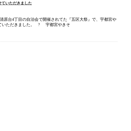
せていただきました
市清原台4丁目の自治会で開催されてた『五区大祭』で、宇都宮や
ていただきました。 ? 宇都宮やきそ