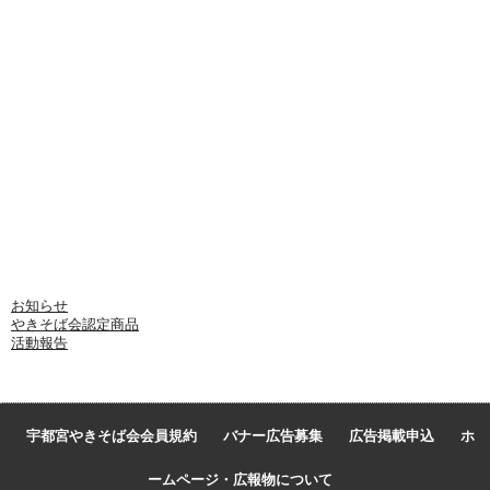
カテゴリー
お知らせ
やきそば会認定商品
活動報告
宇都宮やきそば会会員規約
バナー広告募集
広告掲載申込
ホ
ームページ・広報物について