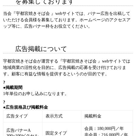
を募集しております
当会『宇都宮焼きそば会 』webサイトでは、バナー広告を出稿して
いただける会員様を募集しております。ホームページのアクセスア
ップ等に、広告バナー枠をお役立てください。
広告掲載について
宇都宮焼きそば会が運営する『宇都宮焼きそば会 』webサイトでは
地域商業の活性化を目的に、広告掲載の応募を受け付けておりま
す。顧客に有益な情報を提供するというのが目的です。
?
●掲載期間
1年単位のお申し込みになります。
?
●広告規格及び掲載料金
広告タイプ
表示方式
掲載料金
会員：180,000円／年
広告バナーA
固定タイプ
非会員：216,000円／年
300×100ピクセル