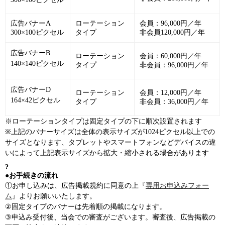
広告バナーA
ローテーション
会員：96,000円／年
300×100ピクセル
タイプ
非会員120,000円／年
広告バナーB
ローテーション
会員：60,000円／年
140×140ピクセル
タイプ
非会員：96,000円／年
広告バナーD
ローテーション
会員：12,000円／年
164×42ピクセル
タイプ
非会員：36,000円／年
※ローテーションタイプは固定タイプの下に順次設置されます
※上記のバナーサイズは全体の表示サイズが1024ピクセル以上での
サイズとなります、タブレットやスマートフォンなどデバイスの違
いによって上記表示サイズから拡大・縮小される場合があります
?
●お手続きの流れ
①お申し込みは、広告掲載規約に同意の上『
専用お申込みフォー
ム
』よりお願いいたします。
②固定タイプのバナーは先着順の掲載になります。
③申込み受付後、当会での審査がございます。審査後、広告掲載の